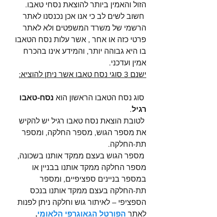
הזול והאמין ביותר להוצאת נסחי טאבו.
 חשוב לשים לב כי אנו אכן נכנסנו לאתר 
הרשמי של משרד המשפטים ולא לאתר 
פרטי כזה או אחר , אשר עלות נסח הטאבו 
בו היא גבוהה יותר, והמידע אינו בהכרח 
אמין ועדכני.
ישנם 3 סוגי נסח טאבו אשר ניתן להוציא:
 סוג נסח הטאבו הראשון הוא 
נסח-טאבו 
רגיל
.
 לטובת הוצאת נסח טאבו רגיל יש להקיש 
את מספר הגוש, מספר החלקה, ומספר 
תת-החלקה.
 מספר הגוש בעצם ממקד אותנו בשכונה, 
מספר החלקה ממקד אותנו בבניין או 
במספר בניינים ספציפיים, ומספר 
תת-החלקה בעצם ממקד אותנו בנכס 
הספציפי – לאיתור גוש וחלקה ניתן לפנות 
לאתר 
הפורטל הגאוגרפי הלאומ
י
.