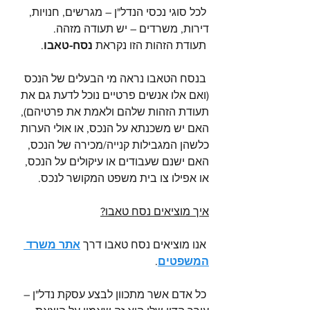
 לכל סוגי נכסי הנדל"ן – מגרשים, חנויות, 
דירות, משרדים – יש תעודה מזהה.
 תעודת הזהות הזו נקראת 
נסח-טאבו
.
 בנסח הטאבו נראה מי הבעלים של הנכס 
(ואם אלו אנשים פרטיים נוכל לדעת גם את 
תעודת הזהות שלהם ולאמת את פרטיהם), 
האם יש משכנתא על הנכס, או אולי הערות 
כלשהן המגבילות קנייה/מכירה של הנכס, 
האם ישנם שעבודים או עיקולים על הנכס, 
או אפילו צו בית משפט המקושר לנכס.
איך מוציאים נסח טאבו?
 אנו מוציאים נסח טאבו דרך 
אתר משרד 
המשפטים
.
 כל אדם אשר מתכוון לבצע עסקת נדל"ן – 