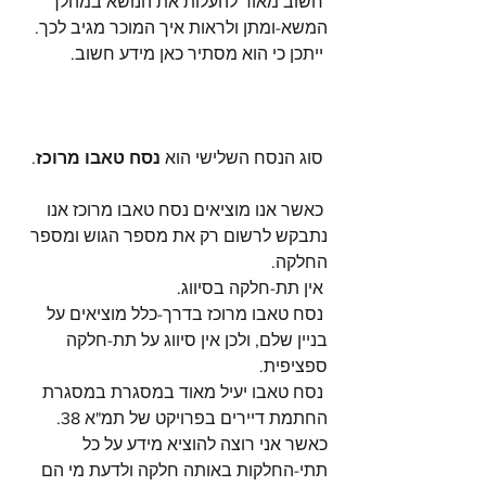
 חשוב מאוד להעלות את הנושא במהלך 
המשא-ומתן ולראות איך המוכר מגיב לכך.
 ייתכן כי הוא מסתיר כאן מידע חשוב.
 סוג הנסח השלישי הוא 
נסח טאבו מרוכז
.
 כאשר אנו מוציאים נסח טאבו מרוכז אנו 
נתבקש לרשום רק את מספר הגוש ומספר 
החלקה. 
 אין תת-חלקה בסיווג.
 נסח טאבו מרוכז בדרך-כלל מוציאים על 
בניין שלם, ולכן אין סיווג על תת-חלקה 
ספציפית.
 נסח טאבו יעיל מאוד במסגרת במסגרת 
החתמת דיירים בפרויקט של תמ"א 38. 
כאשר אני רוצה להוציא מידע על כל 
תתי-החלקות באותה חלקה ולדעת מי הם 