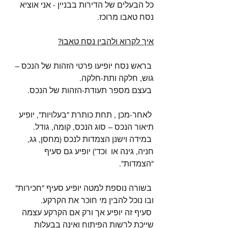
כל הבעלים של הדירות בבניין - אני אוציא 
נסח טאבו מרוכז.
איך לקרוא ולהבין נסח טאבו?
 בראש נסח יופיעו פרטי הזהות של הנכס – 
גוש, חלקה ותת-חלקה.
 בעצם מספר תעודת-הזהות של הנכס.
 לאחר-מכן , תחת כותרת "בעלויות", יופיע 
תיאור הנכס – סוג הנכס, קומה, גודל.
 במידה וישנן הצמדות לנכס (מחסן, גג, 
חניה, גינה או  וכד') יופיע גם סעיף 
"הצמדות".
 בשורה נוספת למטה יופיע סעיף "חכירות" 
ובו נוכל להבין מי חוכר את הקרקע.
 סעיף זה יופיע אך ורק אם הקרקע עצמה 
שייכת לרשות הפיתוח ואינה בבעלות 