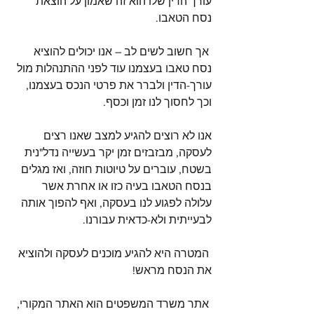
עורך הדין שלו הוא זה שאמון על הוצאת 
נסח הטאבו.
 אך חשוב לשים לב – אנו יכולים להוציא 
נסח טאבו בעצמנו עוד לפני ההתנהלות מול 
עורך-הדין ולברר את פרטי הנכס בעצמנו, 
וכך לחסוך לנו זמן וכסף.
אנו לא רוצים להגיע למצב שאנו רצים 
לעסקה, מבזבזים זמן יקר בעשייה נדל"נית 
בשטח, עוברים על טיוטות חוזה, ואז מגלים 
בנסח הטאבו בעיה כזו או אחרת אשר 
עלולה לפגוע לנו בעסקה, ואף להפוך אותה 
לבעייתית ולא-כדאית עבורנו.
 המטרה היא להגיע מוכנים לעסקה ולהוציא 
את הנסח מראש!
 אתר משרד המשפטים הוא האתר המקורי, 