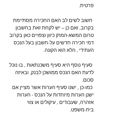
פרטית.
 חשוב לשים לב האם החכירה מסתיימת 
בקרוב, ואם כן – יש לקחת זאת בחשבון 
טרום המשא-המתן כיוון וצפויים כאן בקרוב 
דמי חכירה חדשים על-חשבון בעל הנכס 
העתידי , הלא הוא הקונה.
 סעיף נוסף היא סעיף משכנתאות , בו נוכל 
לדעת האם הנכס ממושכן לבנק, ובאיזה 
סכום.
 כמו-כן , ישנו סעיף הערות אשר מציין אם 
ישנן הערות מיוחדות על הנכס - הערות 
אזהרה, שעבודים , עיקולים או צווי 
בית-משפט. 