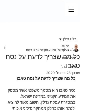
פוסט
בלוג נדלן
שי שור
בלוג נדלן
27 בדצמ׳ 2020
זמן קריאה 3 דקות
כל מה שצריך לדעת על נסח
נסח טאבו
טאבו
משבר נדלן
עודכן:
28 בדצמ׳ 2020
כל מה שצריך לדעת על נסח טאבו
נסח טאבו הוא מסמך משפטי אשר מספק 
את המידע הקנייני במדינת ישראל.
במסגרת עסקת נדל"ן, חשוב מאוד להוציא 
ולנתח אותו כחלק ממחקר נדל"ני איכותי 