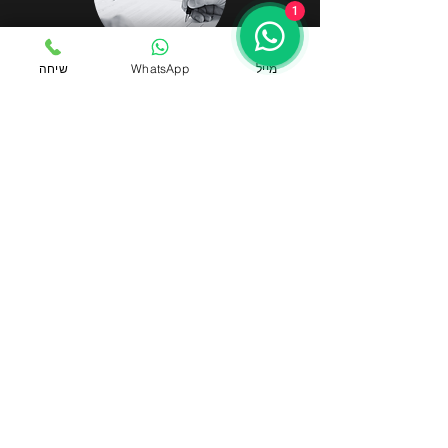
1
מייל
WhatsApp
שיחה
הגשה מסודרת למכרז
ליווי בהמצאת כל המסמכים
הנדרשים