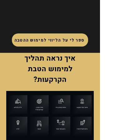
ספר לי על הליווי למימוש ההטבה
איך נראה תהליך
למימוש הטבת
הקרקעות?