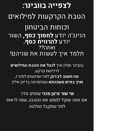
לצפייה בוובינר:
הטבת הקרקעות למילואים
וכוחות הביטחון
הנינג'ה יודע
לחסוך כסף,
השור
יודע
להרוויח כסף.
ואתה??
תלמד איך לעשות את שניהם!
בוובינר תגלה איך
לנצל את הטבת המילואים
לרכישת קרקע,
מה חשוב לבדוק
לפני שניגשים למכרז,
ואיך בונים משכנתא
שמתאימה בדיוק אליך.
שי שור וניצן מכני
עושים סדר.
אם אתה שוקל לממש את ההטבה, שווה לראות
לפני שתקבל החלטה.