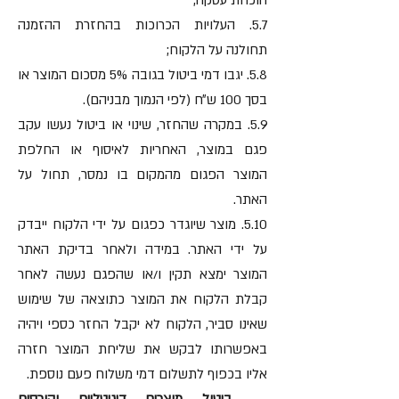
הוכחת עסקה;
5.7. העלויות הכרוכות בהחזרת ההזמנה
תחולנה על הלקוח;
5.8. יגבו דמי ביטול בגובה 5% מסכום המוצר או
בסך 100 ש״ח (לפי הנמוך מבניהם).
5.9. במקרה שהחזר, שינוי או ביטול נעשו עקב
פגם במוצר, האחריות לאיסוף או החלפת
המוצר הפגום מהמקום בו נמסר, תחול על
האתר.
5.10. מוצר שיוגדר כפגום על ידי הלקוח ייבדק
על ידי האתר. במידה ולאחר בדיקת האתר
המוצר ימצא תקין ו/או שהפגם נעשה לאחר
קבלת הלקוח את המוצר כתוצאה של שימוש
שאינו סביר, הלקוח לא יקבל החזר כספי ויהיה
באפשרותו לבקש את שליחת המוצר חזרה
אליו בכפוף לתשלום דמי משלוח פעם נוספת.