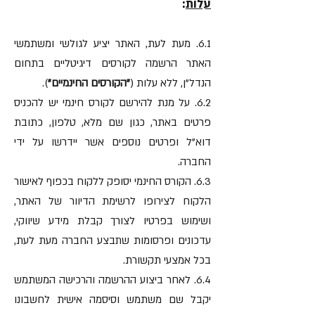
עלות
:
6.1. מעת לעת, האתר יציע לגולשי ומשתמשי
האתר הרשמה לקורסים דיגיטליים בתחום
הנדל"ן, ללא עלות (
"הקורסים החינמיים"
).
6.2. על מנת להירשם לקורס חינמי יש להכניס
פרטים באתר, כגון שם מלא, טלפון, כתובת
דוא"ל ופרטים נוספים אשר יידרשו על ידי
החברה.
6.3. הקורס החינמי יסופק ללקוח בכפוף לאישור
הלקוח לצירופו לרשימת הדיוור של האתר,
ושימוש בפרטיו לצורך קבלת מידע שיווקי,
עדכונים ופרסומות שתבצע החברה מעת לעת,
בכל אמצעי תקשורת.
6.4. לאחר ביצוע ההרשמה והרכישה המשתמש
יקבל שם משתמש וסיסמה אישית לחשבונו