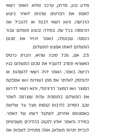
מידע נכון, מדויק, עדכני ומלא. האתר רשאי
לאמת את הפרטים שהוזנו לאחר ביצוע
הרכישה, והוא רשאי לבטל או להגביל את
ההזמנה בכל עת. במידה ובוצע תשלום עבור
הזמנה שבוטלה, האתר יחזיר את סכום
התשלום לאותו אמצעי התשלום.
2.5. אם, מכל סיבה שהיא, חברת כרטיס
האשראי תסרב להעביר את סכום התשלום בגין
רכישה באתר, האתר יהיה רשאי להשהות או
להפסיק לאלתר את מתן השירות ו/או אספקת
המוצר ו/או המוצר הדיגיטלי, והוא רשאי לדרוש
את התשלום בתוספת עלות שנגרמה לאתר
עקב הסירוב (לרבות קנסות מצד צד שלישי)
באמצעים אחרים, לשיקול דעתו של האתר.
במידה והאתר יאלץ לנקוט בהליכים משפטיים
לגביית יתרות תשלום, אתה מתחייב לשפות את