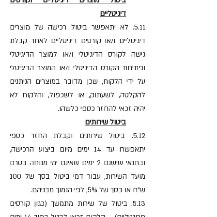
ביטול מוצרים דיגיטליים וקורסים
דיגיטליים
5.11. לא יתאפשר ביטול רכישה של מוצרים
דיגיטליים ו/או קורסים דיגיטליים לאחר קבלת
גישה לקורס הדיגיטלי ו/או למוצר הדיגיטלי
ופתיחת הקורס הדיגיטלי ו/או המוצר הדיגיטלי
על ידי הלקוח, שכן מדובר במוצרים הניתנים
להקלטה, לשעתוק, או לשכפול, והלקוח לא
יהיה זכאי להחזר כספי כלשהו.
ביטול שירותים
5.12. ביטול שירותים וקבלת החזר כספי
יתאפשרו עד 14 ימים מיום ביצוע הרכישה,
ובתנאי שישנם 2 ימים שאינם ימי מנוחה בטרם
מועד השירות, עבור דמי ביטול בסך של 100
ש"ח או בסך של 5%, לפי הנמוך מבניהם.
5.13. ביטול של שירות מתמשך (כגון קורסים