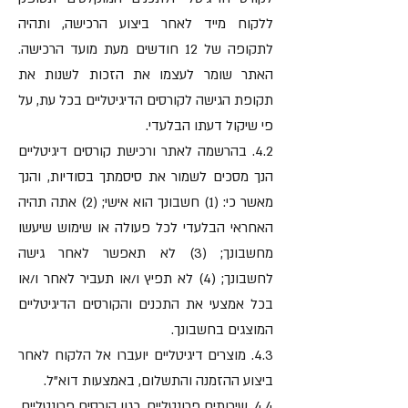
ללקוח מייד לאחר ביצוע הרכישה, ותהיה
לתקופה של 12 חודשים מעת מועד הרכישה.
האתר שומר לעצמו את הזכות לשנות את
תקופת הגישה לקורסים הדיגיטליים בכל עת, על
פי שיקול דעתו הבלעדי.
4.2. בהרשמה לאתר ורכישת קורסים דיגיטליים
הנך מסכים לשמור את סיסמתך בסודיות, והנך
מאשר כי: (1) חשבונך הוא אישי; (2) אתה תהיה
האחראי הבלעדי לכל פעולה או שימוש שיעשו
מחשבונך; (3) לא תאפשר לאחר גישה
לחשבונך; (4) לא תפיץ ו/או תעביר לאחר ו/או
בכל אמצעי את התכנים והקורסים הדיגיטליים
המוצגים בחשבונך.
4.3. מוצרים דיגיטליים יועברו אל הלקוח לאחר
ביצוע ההזמנה והתשלום, באמצעות דוא"ל.
4.4. שירותים פרונטליים, כגון קורסים פרונטליים,