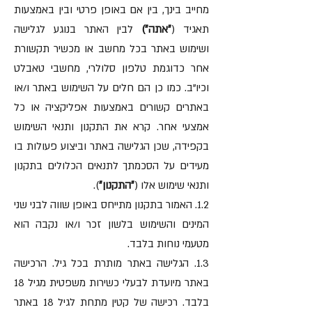
מחייב בינך, בין אם באופן פרטי ובין באמצעות
תאגיד (
״אתה״)
לבין האתר בנוגע לגלישה
ושימוש באתר בכל מחשב או מכשיר תקשורת
אחר כדוגמת טלפון סלולרי, מחשבי טאבלט
וכיו"ב. כמו כן הם חלים על השימוש באתר ו/או
באתרים קשורים באמצעות אפליקציה או כל
אמצעי אחר. קרא את התקנון ותנאי השימוש
בקפידה, שכן הגלישה באתר וביצוע פעולות בו
מעידים על הסכמתך לתנאים הכלולים בתקנון
ותנאי שימוש אלו (
״התקנון״
).
1.2. האמור בתקנון מתייחס באופן שווה לבני שני
המינים והשימוש בלשון זכר ו/או נקבה הוא
מטעמי נוחות בלבד.
1.3. הגלישה באתר מותרת בכל גיל. הרכישה
באתר מיועדת לבעלי כשירות משפטית מגיל 18
בלבד. רכישה של קטין מתחת לגיל 18 באתר