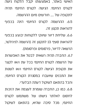
האישי באתר, באמצעותו יקבל הלקוח גישה
לקורס החינמי. הגישה לקורס החינמי תהיה
לתקופה של __ חודשים מיום ההרשמה.
6.5. ההרשמה לקורס החינמי הינה בכפוף
להוראות תקנון זה.
6.6. שליחת דיוור שיווקי ללקוחות יבוצע בכפוף
להוראות סעיף 13 לתקנון זה (הרשמה לניוזלטר,
הרשאה לדיוור, פרסומים ופרסומת).
6.7. החברה תהיה רשאית לבטל את האפשרות
של הרשמה לקורס החינמי בכל עת ו/או לקצר
את תקופת הגישה לקורס החינמי ו/או לשנות
את התכנים שיועברו במסגרת הקורס החינמי,
והכל בהתאם לשיקול דעתה הבלעדי.
6.8. כמו כן, החברה שומרת לעצמה את הזכות
לחסום לאלתר גישתו של משתמש לקורס
החינמי, מכל סיבה שהיא, בהתאם לשיקול