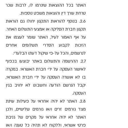
האתר בכל ההוצאות שיגרמו לו, לרבות שכר
טרחת עורך דין והוצאות משפט נוספות.
2.6. בנוסף להוראות התקנון יחולו גם הוראות
תקנון חברת הסליקה או אמצעי התשלום האחר.
על אף האמור לעיל, האתר שומר לעצמו את
הזכות לקבוע הסדרי תשלומים אחרים
לנרשמים, והכל על-פי שיקול דעתו הבלעדי.
2.7. ההרשמה והתשלום באתר יבוצעו בכפוף
לאישור העסקה על ידי חברת האשראי. במקרה
בו לא אושרה העסקה על ידי חברת האשראי,
יקבל הנרשם הודעה וחשבונו לא יחויב בגין
העסקה.
2.8. האתר לא יהיה אחראי על פעילות עוינת
מצד גורמים זרים ו/או גורמים שלישיים, ולכן
האתר לא יהיה אחראי על מקרים של גניבת
פרטי אשראי, וללקוח לא תהיה כל טענה ו/או