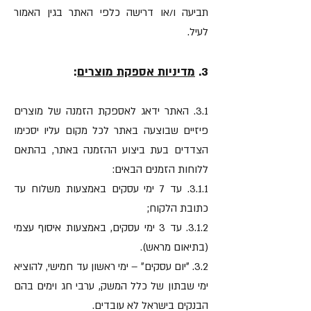
תביעה ו/או דרישה כלפי האתר בגין האמור
לעיל.
3.
מדיניות אספקת מוצרים
:
3.1. האתר ידאג לאספקת הזמנה של מוצרים
פיזיים שבוצעה באתר לכל מקום עליו יסכימו
הצדדים בעת ביצוע ההזמנה באתר, בהתאם
ללוחות הזמנים הבאים:
3.1.1. עד 7 ימי עסקים באמצעות משלוח עד
כתובת הלקוח;
3.1.2. עד 3 ימי עסקים, באמצעות איסוף עצמי
(בתיאום מראש).
3.2. ״יום עסקים״ – ימי ראשון עד חמישי, להוציא
ימי שבתון של כלל המשק, ערבי חג וימים בהם
הבנקים בישראל לא עובדים.