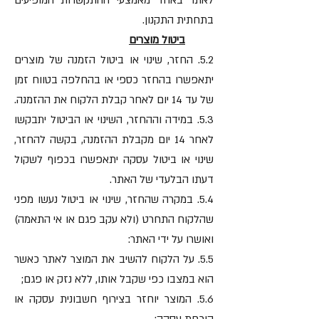
לאתר באחד מאמצעי ההתקשרות המופיעים
בתחתית התקנון.
ביטול מוצרים
5.2. החזר, שינוי או ביטול הזמנה של מוצרים
יתאפשרו בהחזר כספי או בהחלפה בטווח זמן
של עד 14 יום לאחר קבלת הלקוח את ההזמנה.
5.3. במידה וההחזר, השינוי או הביטול יתבקשו
לאחר 14 יום מקבלת ההזמנה, בקשה להחזר,
שינוי או ביטול עסקה יתאפשרו בכפוף לשקול
דעתו הבלעדי של האתר.
5.4. במקרה שהחזר, שינוי או ביטול נעשו מפני
שהלקוח התחרט (ולא עקב פגם או אי התאמה)
ואושרו על ידי האתר:
5.5. על הלקוח להשיב את המוצר לאתר כאשר
הוא במצבו כפי שקבל אותו, ללא נזק או פגם;
5.6. המוצר יוחזר בצירוף חשבונית עסקה או