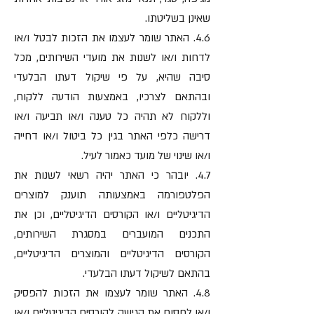
שאינן בשליטתו.
4.6. האתר שומר לעצמו את הזכות לבטל ו/או
לדחות ו/או לשנות את מועדי השירותים, מכל
סיבה שהיא, על פי שיקול דעתו הבלעדי
ובהתאם לצרכיו, באמצעות הודעה ללקוח,
וללקוח לא תהיה כל טענה ו/או תביעה ו/או
דרישה כלפי האתר בגין כל ביטול ו/או דחייה
ו/או שינוי של מועד כאמור לעיל.
4.7. יובהר כי האתר יהיה רשאי לשנות את
הפלטפורמה באמצעותה תוענק למוצרים
הדיגיטליים ו/או הקורסים הדיגיטליים, וכן את
התכנים המועברים במסגרת השירותים,
הקורסים הדיגיטליים והמוצרים הדיגיטליים,
בהתאם לשיקול דעתו הבלעדי.
4.8. האתר שומר לעצמו את הזכות להפסיק
ו/או לחסום את הגישה לקורסים הדיגיטליים ו/או