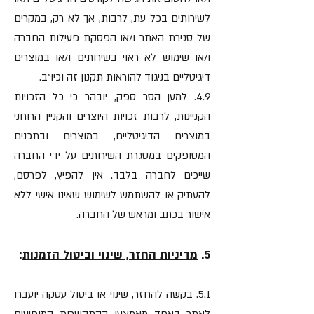
לשירותים בכל עת, לרבות, אך לא רק, במקרים
של סגירת האתר ו/או הפסקת פעילות החברה
ו/או שימוש לא ראוי בשירותים ו/או במוצרים
דיגיטליים בניגוד להוראות תקנון זה וכיו"ב.
4.9. למען הסר ספק, יובהר כי כל הזכויות
הקניינות, לרבות זכויות היוצרים והקניין הרוחני
במוצרים הדיגיטליים, במוצרים ובתכנים
המסופקים במסגרת השירותים על ידי החברה
שייכים לחברה בלבד. אין להפיץ, לפרסם,
להעתיק או להשתמש לשימוש שאינו אישי ללא
אישור בכתב ומראש של החברה.
5.
מדיניות החזר, שינוי וביטול הזמנות
:
5.1. בקשה להחזר, שינוי או ביטול עסקה יועברו