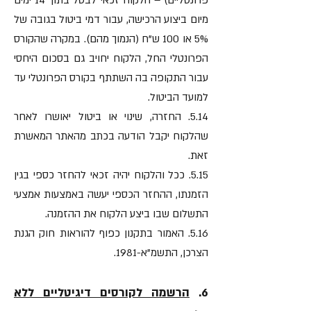
פרונטליים) – הלקוח זכאי לבטל בתוך 14 ימים
מיום ביצוע הרכישה, עבור דמי ביטול בגובה של
5% או 100 ש"ח (הנמוך מהם). במקרה שהקורס
הפרונטלי החל, הלקוח יחויב גם בסכום היחסי
עבור התקופה בה השתתף בקורס הפרונטלי עד
למועד הביטול.
5.14. החזרה, שינוי או ביטול יאושרו לאחר
שהלקוח יקבל הודעה בכתב מהאתר המאשרת
זאת.
5.15. ככל והלקוח יהיה זכאי להחזר כספי בגין
הזמנתו, ההחזר הכספי יעשה באמצעות אמצעי
התשלום שבו ביצע הלקוח את ההזמנה.
5.16. האמור בתקנון כפוף להוראות חוק הגנת
הצרכן, התשמ"א-1981.
6.
הרשמה לקורסים דיגיטליים ללא