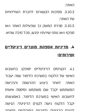
האתר;
3.10.2. מסיבות הקשורות לחברת השליחויות
של האתר;
3.10.3. סגירת המשק כך שפעילות האתר ו/או
ספקיו ו/או נותני שירותיו יפגעו, מכל סיבה שהיא.
4.
מדיניות אספקת מוצרים דיגיטליים
ושירותים
:
4.1. הקורסים הדיגיטליים יסופקו בחשבונו
האישי של הלקוח במערכת הלימוד עמה יעבוד
האתר. לאחר ביצוע ההרשמה והרכישה
המשתמש יקבל שם משתמש וסיסמה אישית
לחשבונו האישי במערכת הלימוד, באמצעותו
יקבל הלקוח גישה לקורס הדיגיטלי. הגישה
לקורס הדיגיטלי ולתכנים המוקלטים תסופק