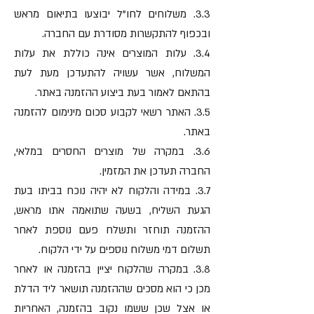
3.3. משלוחים לחו"ל יבוצעו בתיאום מראש
ובכפוף להתקשרות מסודרת עם החברה.
3.4. עלות המוצרים אינה כוללת את עלות
המשלוח, אשר עשויה להתעדכן מעת לעת
בהתאם לאמור בעת ביצוע ההזמנה באתר.
3.5. האתר רשאי לקבוע סכום מינימום להזמנה
באתר.
3.6. במקרה של מוצרים החסרים במלאי,
החברה תעדכן את המזמין.
3.7. במידה והלקוח לא יהיה נוכח בביתו בעת
הגעת השליח, בשעה שתואמה אתו מראש,
ההזמנה תוחזר ותשלח פעם נוספת לאחר
תשלום דמי משלוח נוספים על ידי הלקוח.
3.8. במקרה שהלקוח יציין בהזמנה או לאחר
מכן כי הוא מסכים שההזמנה תושאר ליד הדלת
או אצל שכן ששמו נקוב בהזמנה, האחריות