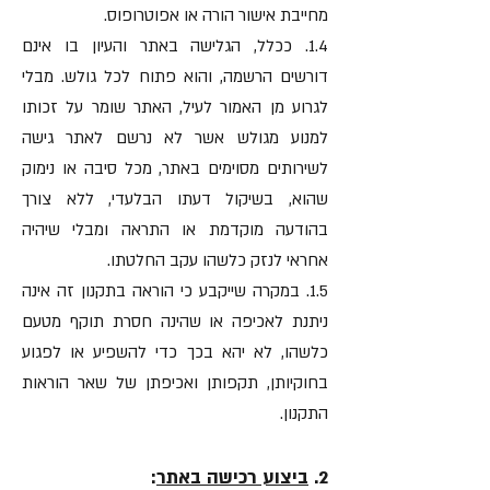
מחייבת אישור הורה או אפוטרופוס.
1.4. ככלל, הגלישה באתר והעיון בו אינם
דורשים הרשמה, והוא פתוח לכל גולש. מבלי
לגרוע מן האמור לעיל, האתר שומר על זכותו
למנוע מגולש אשר לא נרשם לאתר גישה
לשירותים מסוימים באתר, מכל סיבה או נימוק
שהוא, בשיקול דעתו הבלעדי, ללא צורך
בהודעה מוקדמת או התראה ומבלי שיהיה
אחראי לנזק כלשהו עקב החלטתו.
1.5. במקרה שייקבע כי הוראה בתקנון זה אינה
ניתנת לאכיפה או שהינה חסרת תוקף מטעם
כלשהו, לא יהא בכך כדי להשפיע או לפגוע
בחוקיותן, תקפותן ואכיפתן של שאר הוראות
התקנון.
2.
ביצוע רכישה באתר
: