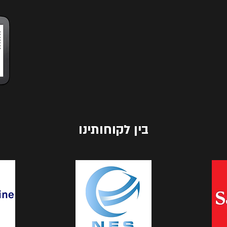
 בנדל''ן בכדי שמשקיעים לא יעשו טעויות
אג שור גם להפיץ את המידע בקורסים והרצאות
ם פרקטיים לעשייה בעולם הנדל''ן!
בין לקוחותינו