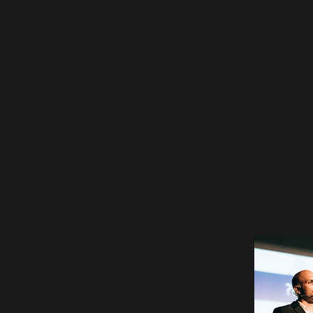
קיעים או אנשים פרטיים המעוניינים להיכנס לת
סקאות נדל''ן בארץ ובחו''ל, אך הם לא יודעים מ
ור יזמות נדאג לך המשקיע לחישוף פיננסי מעמיק
נה לך תכנית עסקית מפורטת בדרך ליעדים והמטרו
ונתנו כי לא עושים עסקה בתחום הנדל''ן ללא אס
ליט לעשות עסקה אחת ובין אם תחליט להפוך ליזם
קית שתעזור לך להגיע למטרות שלך בחיים!
לאחר בניית תכנית עסקית המתאימה ביו
ביד לעבר השגת המטרות שלך בתכנית עס
החזון שלנו הוא לסייע לך להגיע לי