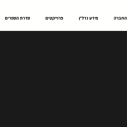
 החברה
מידע נדל"ן
פרוייקטים
סדרת הספרים
ברת שור יזמות
רים, מסחר ותעסוקה.
חיר שוק ואיתור הזדמנויות בנדל"ן בכל הארץ.
יבים לספק שירות אמין ושקוף ללקוחותינו, תוך
.
הוי הזדמנויות הטמונות בשוק, ומתן פתרונות
נות מהזדמנויות משתלמות בתחום הנדל"ן.