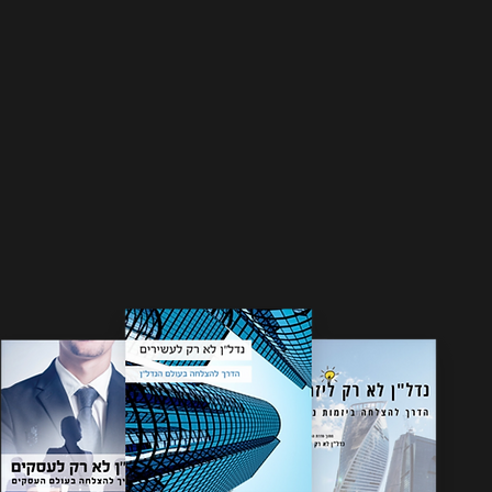
יסיים - ידע, ניסיון ועסקה טובה.
 בכדי שאתה המשקיע תדע לנתח ולהבין את
משקיע ניסיון ומעורבות בעסקה, כי רק ככה
לך.
המתאימה ביותר לפרופיל האישי שלך!