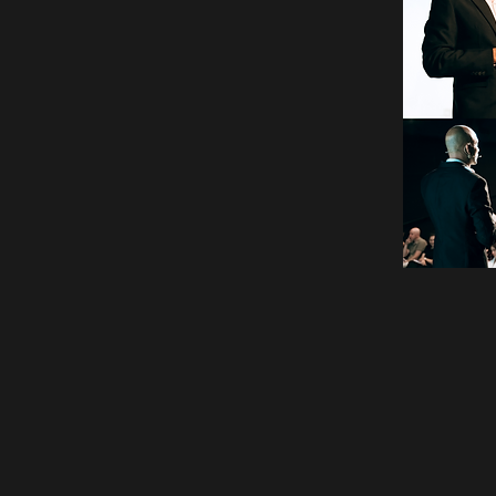
מקצועית, מהירה ובטוחה שיש!
כל משקיע מקבל מאיתנו שלושה דברים בס
ידע
– הרעיון הוא להעניק מהידע שלנו
העסקה לעומקה.
ניסיון
– אנחנו מעוניינים להעניק לך כ
תוכל לפרוס כנפיים בעסקאות הבאות ש
עסקה טובה
– חובתנו לאתר את העסקה 
י להישאר ולתפקד כקצין בצה''ל היא הדרך
שר לא טמונה בעבודה בטוחה. שור התחיל את
ליזום בנייה על מגרשים.
 ולמד בכוחות עצמו איך למקסם רווחים בכל
''ן ואיך לבחון עסקאות בצורה מהירה, בטוחה