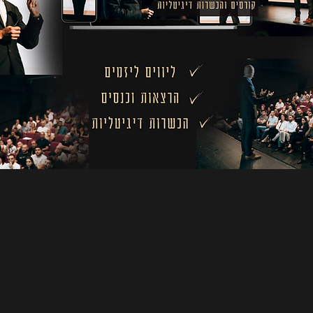
שי שור, התחיל את חייו הבוגרים במחשבה כ
הנכונה. עד מהרה הבין שור כי הדרך אל העו
דרכו ברכישת דירות להשקעה ומהר מאוד התחיל 
בהשקעותיו הראשונות, שור הסיק הרבה מסקנות
עסקה, איך לאתר את ''הדבר הבא'' בעולם הנדל